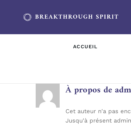
Passer
au
contenu
ACCUEIL
À propos de
adm
Cet auteur n'a pas enc
Jusqu'à présent admin